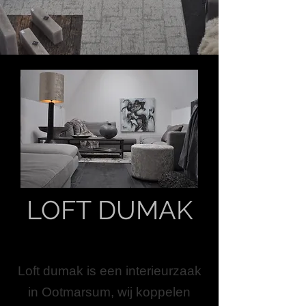
LOFT DUMAK
Loft dumak is een interieurzaak
in Ootmarsum, wij koppelen