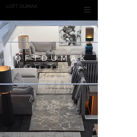
LOFT DUMAK
lOFTDUMAK
INTERIEURDESIGN