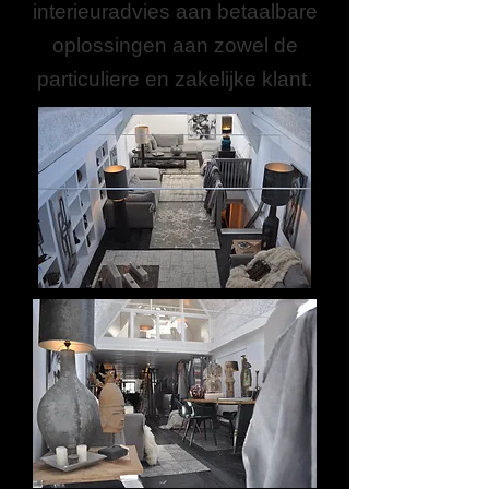
interieuradvies aan betaalbare
oplossingen aan zowel de
particuliere en zakelijke klant.