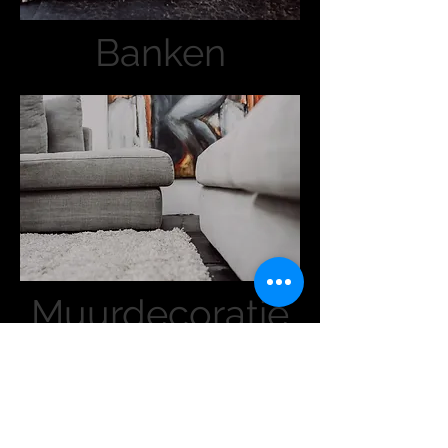
Banken
Muurdecoratie