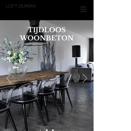
LOFT DUMAK
TIJDLOOS
WOONBETON