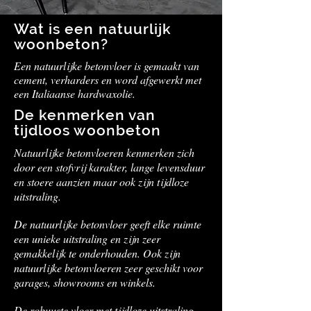
Wat is een natuurlijk
woonbeton?
Een natuurlijke betonvloer is gemaakt van
cement, verharders en word afgewerkt met
een Italiaanse hardwaxolie.
De kenmerken van
tijdloos woonbeton
Natuurlijke betonvloeren kenmerken zich
door een stofvrij karakter, lange levensduur
en stoere aanzien maar ook zijn tijdloze
uitstraling.
De natuurlijke betonvloer geeft elke ruimte
een unieke uitstraling en zijn zeer
gemakkelijk te onderhouden. Ook zijn
natuurlijke betonvloeren zeer geschikt voor
garages, showrooms en winkels.
De robuuste vloer met tijdloze uitstraling